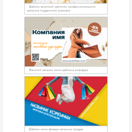
Шаблон визитной карточки профессионального
магазина подарочной упаковки
Женский магазин мини-шаблона живодера
Шаблон мини-флеера магазина продаж