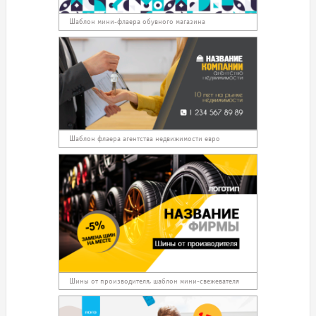
Шаблон мини-флаера обувного магазина
Шаблон флаера агентства недвижимости евро
Шины от производителя, шаблон мини-свежевателя