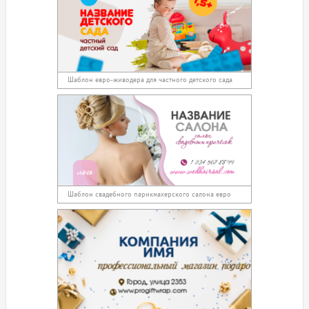
Шаблон евро-живодера для частного детского сада
Шаблон свадебного парикмахерского салона евро