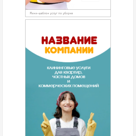
Мини-шаблон услуг по уборке