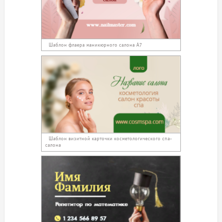
Шаблон флаера маникюрного салона А7
Шаблон визитной карточки косметологического спа-
салона