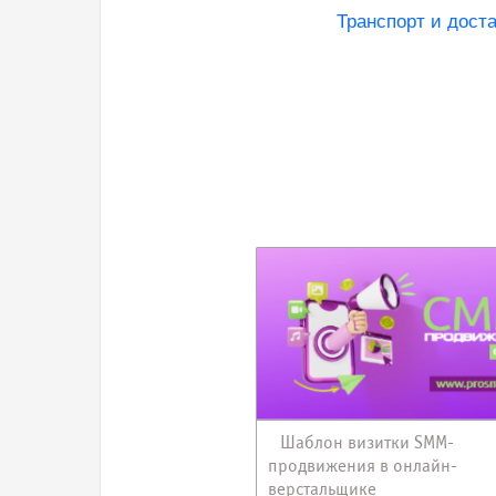
Транспорт и доста
Шаблон визитки SMM-
продвижения в онлайн-
верстальщике