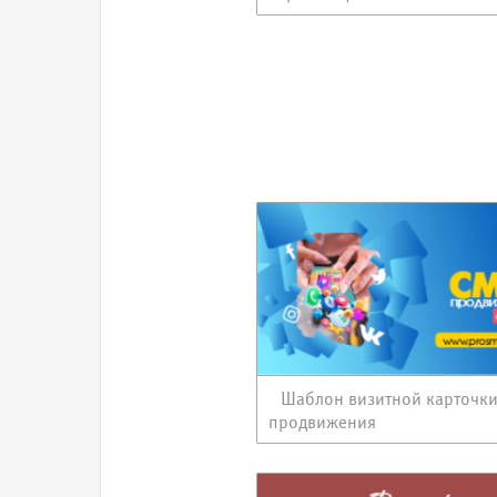
Шаблон визитной карточк
продвижения