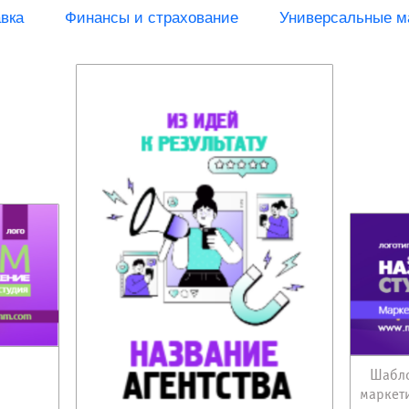
вка
Финансы и страхование
Универсальные м
Шабло
маркет