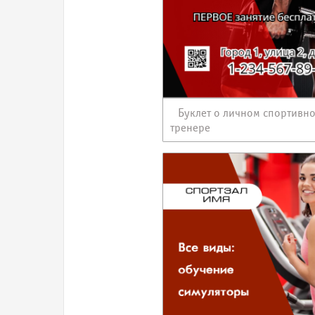
Буклет о личном спортивн
тренере