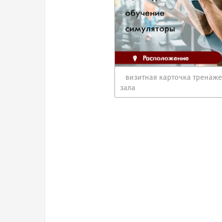
визитная карточка тренаж
зала