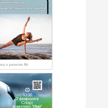
вка о религии А6