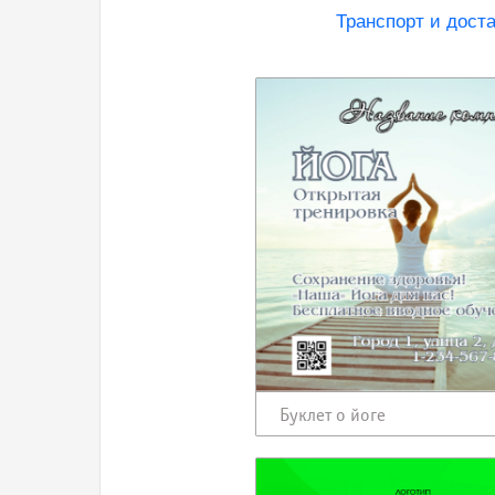
Транспорт и доста
Буклет о йоге