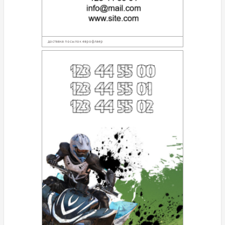
доставка посылок еврофлаер