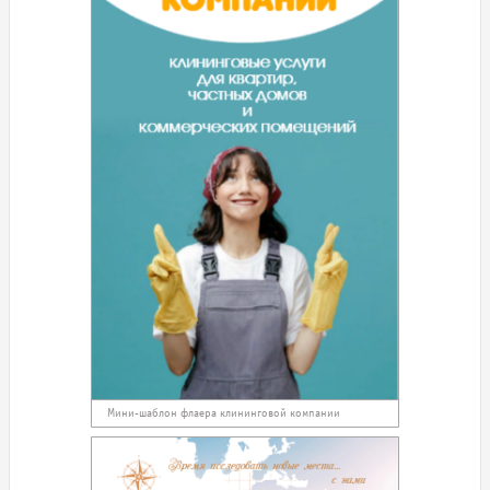
Мини-шаблон флаера клининговой компании