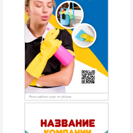
Мини-шаблон услуг по уборке