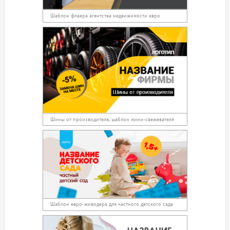
Шаблон флаера агентства недвижимости евро
Шины от производителя, шаблон мини-свежевателя
Шаблон евро-живодера для частного детского сада