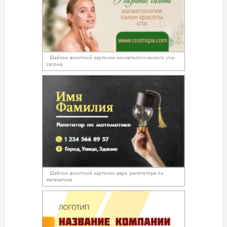
Шаблон визитной карточки косметологического спа-
салона
Шаблон визитной карточки евро репетитора по
математике