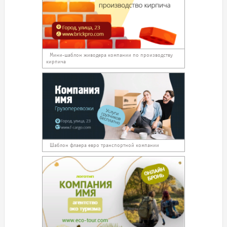
Мини-шаблон живодера компании по производству
кирпича
Шаблон флаера евро транспортной компании