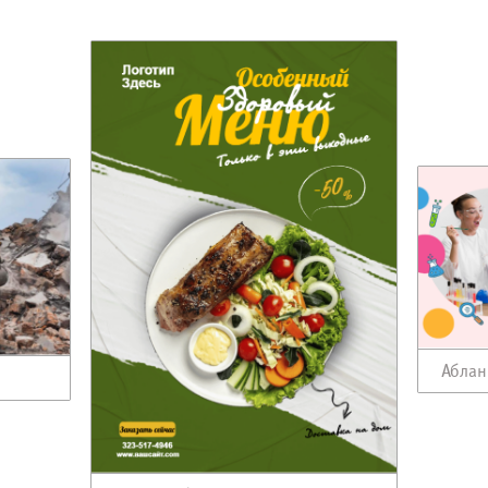
Аблан