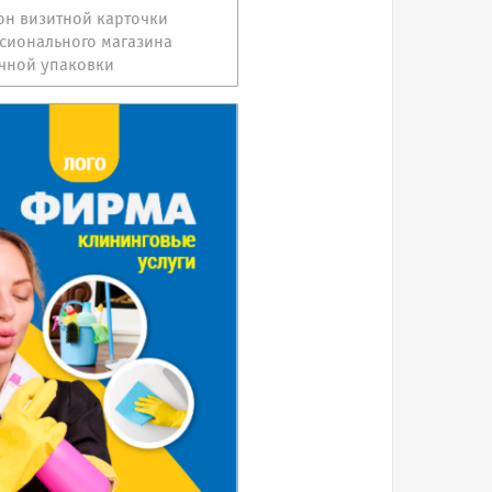
н визитной карточки
сионального магазина
чной упаковки