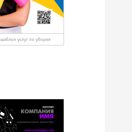
шаблон услуг по уборке