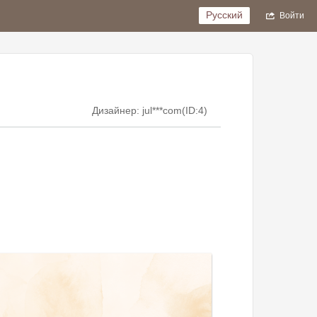
Русский
Войти
Дизайнер: jul***com(ID:4)