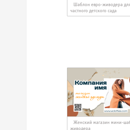
Шаблон евро-живодера дл
частного детского сада
Женский магазин мини-ша
живодера