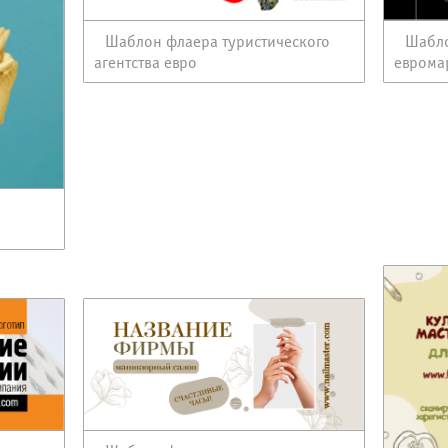
Шаблон флаера туристического
Шабл
агентства евро
еврома