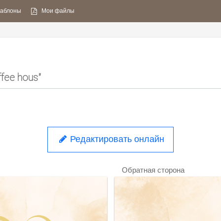
аблоны
Мои файлы
fee hous"
Редактировать онлайн
Обратная сторона