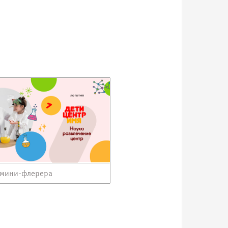
мини-флерера