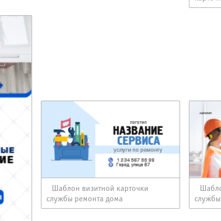
Шаблон визитной карточки
Шабло
службы ремонта дома
службы