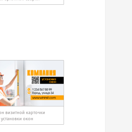
н визитной карточки
 установки окон