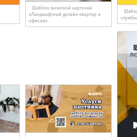
Шаблон визитной карточки
и
Шабло
«Ландшафтный дизайн квартир и
службы
офисов»