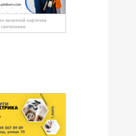
н визитной карточки
 сантехники