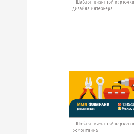
Шаблон визитной карточк
дизайна интерьера
Шаблон визитной карточк
ремонтника