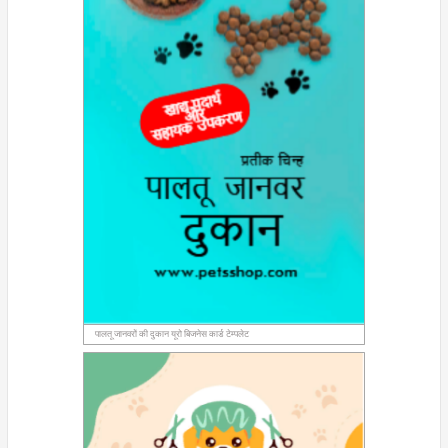
पालतू जानवरों की दुकान यूरो बिजनेस कार्ड टेम्पलेट