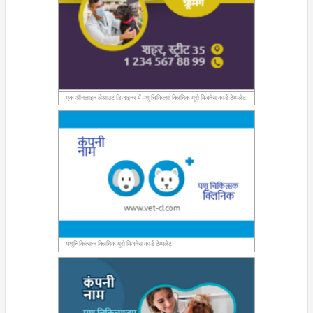
एक ऑनलाइन लेआउट डिजाइनर में पशु चिकित्सा क्लिनिक यूरो बिजनेस कार्ड टेम्पलेट
पशुचिकित्सक क्लिनिक यूरो बिजनेस कार्ड टेम्पलेट