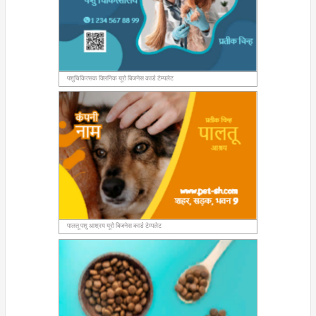
पशुचिकित्सक क्लिनिक यूरो बिजनेस कार्ड टेम्पलेट
पालतू पशु आश्रय यूरो बिजनेस कार्ड टेम्पलेट